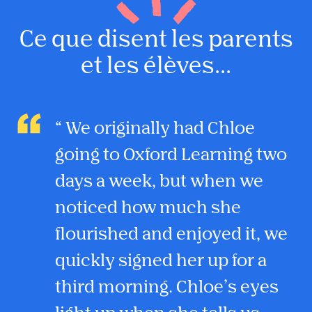
Ce que disent les parents
et les élèves...
We originally had Chloe
going to Oxford Learning two
days a week, but when we
noticed how much she
flourished and enjoyed it, we
quickly signed her up for a
third morning. Chloe’s eyes