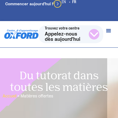
Commencer aujourd'hui !
Trouvez votre centre
Appelez-nous
dès aujourd'hui
Du tutorat dans
toutes les matières
Accueil
»
Matières offertes