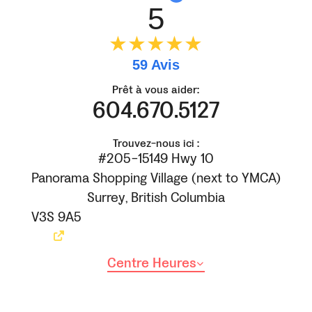
5
★★★★★
59 Avis
Prêt à vous aider:
604.670.5127
Trouvez-nous ici :
#205-15149 Hwy 10
Panorama Shopping Village (next to YMCA)
Surrey
,
British Columbia
V3S 9A5
Centre Heures