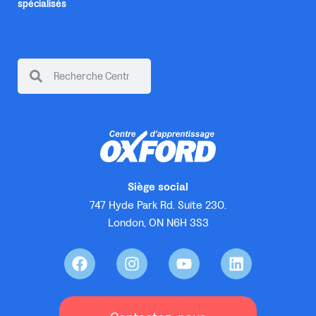
spécialisés
Siège social
747 Hyde Park Rd. Suite 230.
London, ON N6H 3S3