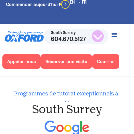
Commencer aujourd'hui !
South Surrey
604.670.5127
Appeler nous
Réserver une visite
Courriel
Programmes de tutorat exceptionnels à.
. .
South Surrey