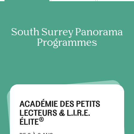
South Surrey Panorama
Programmes
ACADÉMIE DES PETITS
LECTEURS & L.I.R.E.
®
ÉLITE