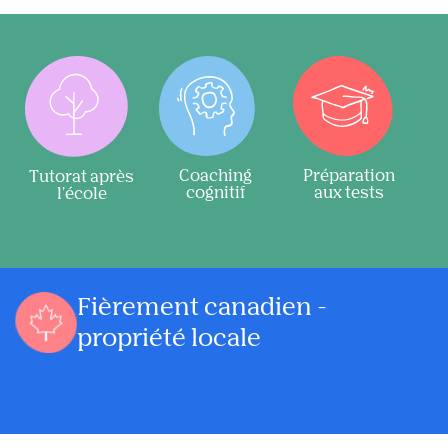
Coaching
Préparation
Tutorat après
cognitif
aux tests
l'école
Fièrement canadien -
propriété locale