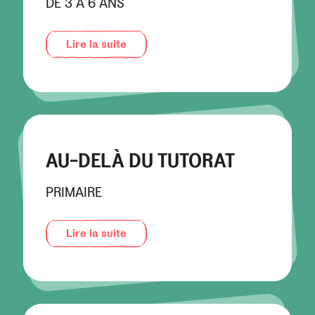
DE 3 À 6 ANS
Lire la suite
AU-DELÀ DU TUTORAT
PRIMAIRE
Lire la suite