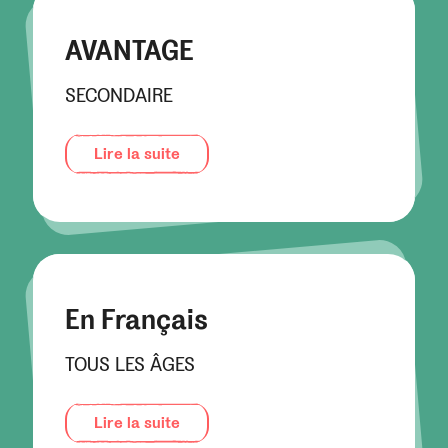
AVANTAGE
SECONDAIRE
Lire la suite
En Français
TOUS LES ÂGES
Lire la suite