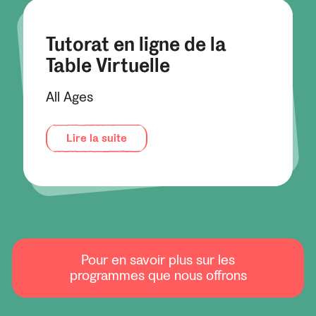
Tutorat en ligne de la
Table Virtuelle
All Ages
Lire la suite
Pour en savoir plus sur les
programmes que nous offrons