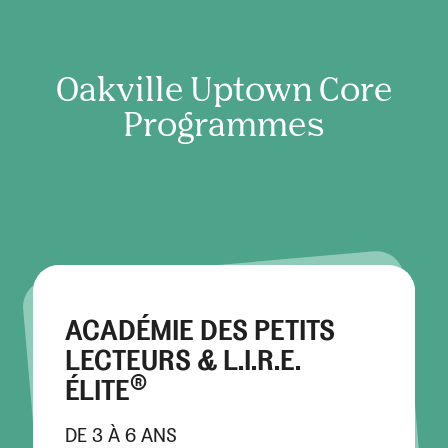
Oakville Uptown Core
Programmes
ACADÉMIE DES PETITS
LECTEURS & L.I.R.E.
®
ÉLITE
DE 3 À 6 ANS