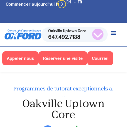
Commencer aujourd'hui !
Oakville Uptown Core
647.492.7138
Appeler nous
Réserver une visite
Courriel
Programmes de tutorat exceptionnels à.
. .
Oakville Uptown
Core