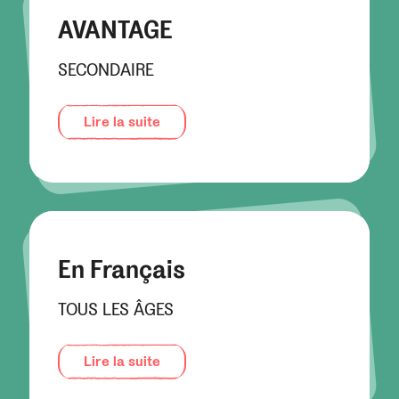
AVANTAGE
SECONDAIRE
Lire la suite
En Français
TOUS LES ÂGES
Lire la suite